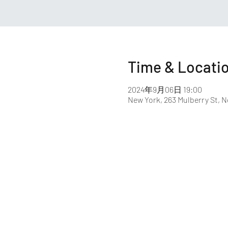
Time & Locati
2024年9月06日 19:00
New York, 263 Mulberry St, N