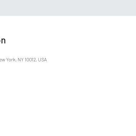
on
ew York, NY 10012, USA