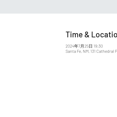
Time & Locati
2024年7月25日 19:30
Santa Fe, NM, 131 Cathedral P