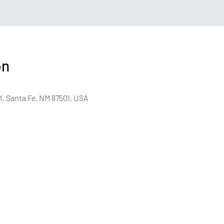
on
l, Santa Fe, NM 87501, USA