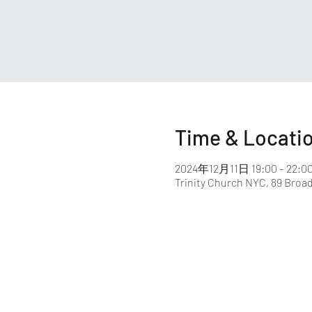
Time & Locati
2024年12月11日 19:00 – 22:0
Trinity Church NYC, 89 Broa